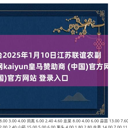
00 4.00 茼蒿 6.00 2.40 4.60 韭菜 8.00 4.00 6.00 蒜苗 13.00 7.60
2.00 2.40 山药 15.00 5.00 6.00 葱头 4.00 1.80 2.80 生姜 14.00 7.00 1