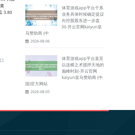
韭黄
体育游戏app平台干系
瓜 3.80
业务具体时候确定提议
向控股股东进一步盘
问-开云官网kaiyun皇
马赞助商 (中
2026-08-06
体育游戏app平台直至
入口
以连横之术搅拌天地的
巅峰时刻-开云官网
kaiyun皇马赞助商 (中
国)官方网站
2026-08-05