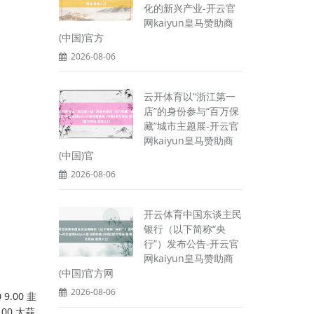
化的新兴产业-开云官
网kaiyun皇马赞助商
(中国)官方
2026-08-06
云开体育以“浙江第一
店”的身份参与“百万保
藏”城市主题展-开云官
网kaiyun皇马赞助商
(中国)官
2026-08-06
开云体育中国东谈主民
银行（以下简称“央
行”）发布公告-开云官
网kaiyun皇马赞助商
(中国)官方网
2026-08-06
 9.00 韭
1.00 大蒜