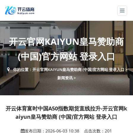
开云官网KAIYUN皇马赞助商
(中国)官方网站 登录入口
你的位置：
开云官网KAIYUN皇马赞助商 (中国)官方网站 登录入口
>
新闻资讯
>
开云体育富时中国A50指数期货直线拉升-开云官网k
aiyun皇马赞助商 (中国)官方网站 登录入口
发布日期：2026-06-03 10:38 点击次数：201