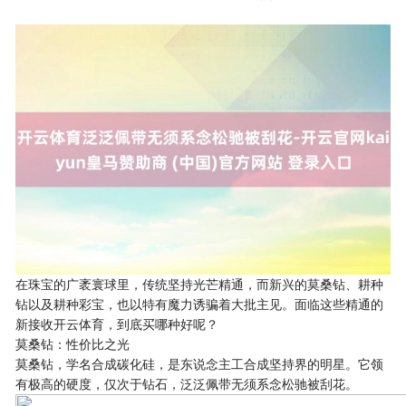
在珠宝的广袤寰球里，传统坚持光芒精通，而新兴的莫桑钻、耕种
钻以及耕种彩宝，也以特有魔力诱骗着大批主见。面临这些精通的
新接收开云体育，到底买哪种好呢？
莫桑钻：性价比之光
莫桑钻，学名合成碳化硅，是东说念主工合成坚持界的明星。它领
有极高的硬度，仅次于钻石，泛泛佩带无须系念松驰被刮花。